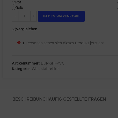
Rot
Gelb
Alternative:
IN DEN WARENKORB
Vergleichen
1
Personen sehen sich dieses Produkt jetzt an!
Artikelnummer:
BUR-SIT-PVC
Kategorie:
Werkstattartikel
BESCHREIBUNG
HÄUFIG GESTELLTE FRAGEN