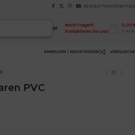
NEWSLETTER
KONTAKT
FAQ
Noch Fragen?
0,00
Kontaktieren Sie uns!
0
Artik
ANMELDEN / REGISTRIEREN
VERGLEICH
VC
baren PVC