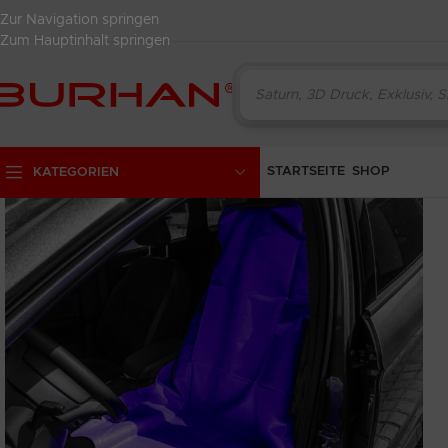
Zur Navigation springen
Zum Hauptinhalt springen
STARTSEITE
SHOP
KATEGORIEN