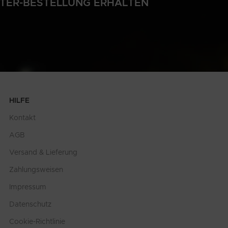
LTER-BESTELLUNG ERHALTEN
HILFE
Kontakt
AGB
Versand & Lieferung
Zahlungsweisen
Impressum
Datenschutz
Cookie-Richtlinie