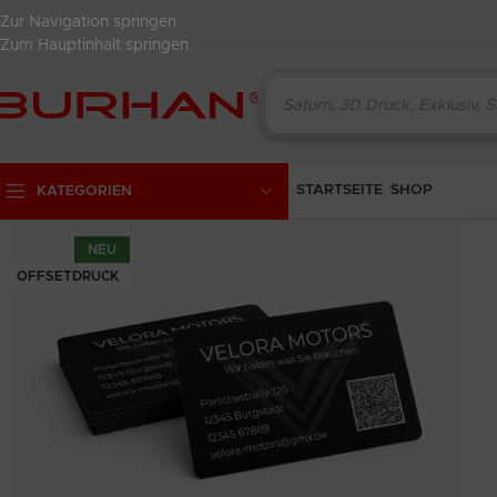
Zur Navigation springen
Zum Hauptinhalt springen
STARTSEITE
SHOP
KATEGORIEN
NEU
OFFSETDRUCK