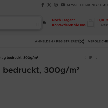
NEWSLETTER
KONTAKT
FAQ
Noch Fragen?
0,00
Kontaktieren Sie uns!
0
Artik
ANMELDEN / REGISTRIEREN
VERGLEICH
eitig bedruckt, 300g/m²
ig bedruckt, 300g/m²