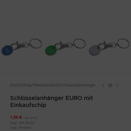
Start
/
Shop
/
Werbeartikel
/
Schlüsselanhänger
Schlüsselanhänger EURO mit
Einkaufschip
1,39
€
zzgl. MwSt.
Zzgl. 19% MwSt.
zzgl.
Versand