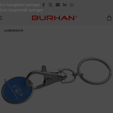
Zur Navigation springen
Zum Hauptinhalt springen
LASERGRAVUR