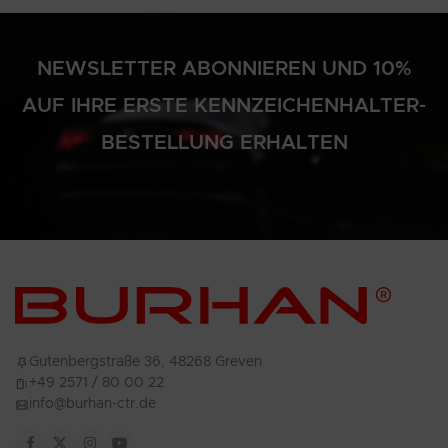
NEWSLETTER ABONNIEREN UND 10%
AUF IHRE ERSTE KENNZEICHENHALTER-
BESTELLUNG ERHALTEN
Gutenbergstraße 36, 48268 Greven
+49 2571 / 80 00 22
info@burhan-ctr.de