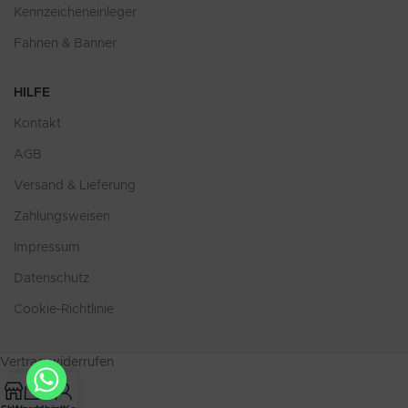
Kennzeicheneinleger
Fahnen & Banner
HILFE
Kontakt
AGB
Versand & Lieferung
Zahlungsweisen
Impressum
Datenschutz
Cookie-Richtlinie
Vertrag widerrufen