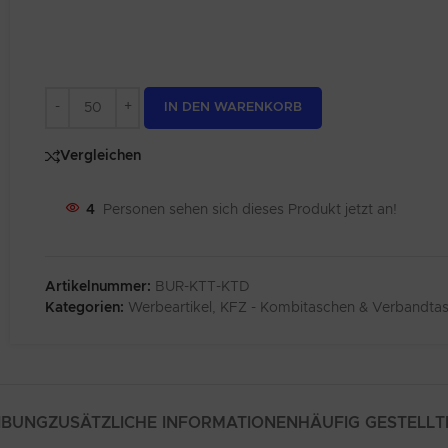
Alternative:
IN DEN WARENKORB
Vergleichen
4
Personen sehen sich dieses Produkt jetzt an!
Artikelnummer:
BUR-KTT-KTD
Kategorien:
Werbeartikel
,
KFZ - Kombitaschen & Verbandta
IBUNG
ZUSÄTZLICHE INFORMATIONEN
HÄUFIG GESTELLT