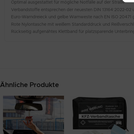
Optimal ausgestattet für mögliche Notfälle auf der Straße
Verbandstoffe entsprechen der neuesten DIN 13164:2022-02 u
Euro-Warndreieck und gelbe Warnweste nach EN ISO 20471 g
Rote Nylontasche mit weißem Standarddruck und Reißverschl
Rückseitig aufgenähtes Klettband für platzsparende Unterbri
Ähnliche Produkte