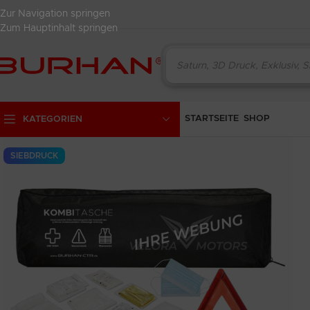
Zur Navigation springen
Zum Hauptinhalt springen
STARTSEITE
SHOP
KATEGORIEN
SIEBDRUCK