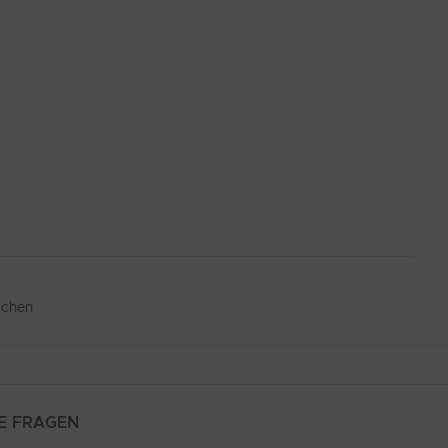
schen
E FRAGEN