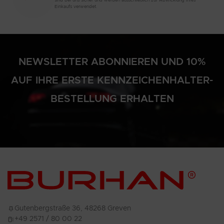
sind bei uns sicher und werden ausschließlich zur Abwicklung Ihres
Einkaufs verwendet.
NEWSLETTER ABONNIEREN UND 10%
AUF IHRE ERSTE KENNZEICHENHALTER-
BESTELLUNG ERHALTEN
Gutenbergstraße 36, 48268 Greven
+49 2571 / 80 00 22