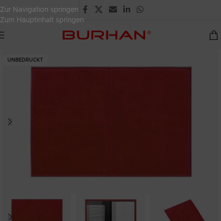
Zur Navigation springen
Zum Hauptinhalt springen
UNBEDRUCKT