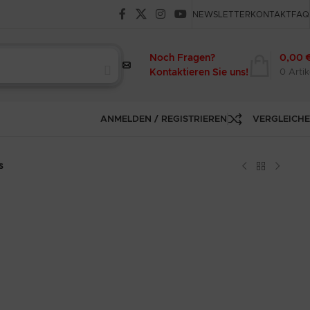
NEWSLETTER
KONTAKT
FAQ
Noch Fragen?
0,00
Kontaktieren Sie uns!
0
Artik
ANMELDEN / REGISTRIEREN
VERGLEICH
s