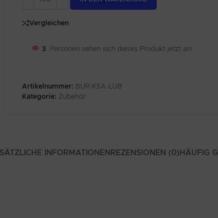
Vergleichen
3
Personen sehen sich dieses Produkt jetzt an!
Artikelnummer:
BUR-KSA-LUB
Kategorie:
Zubehör
SÄTZLICHE INFORMATIONEN
REZENSIONEN (0)
HÄUFIG 