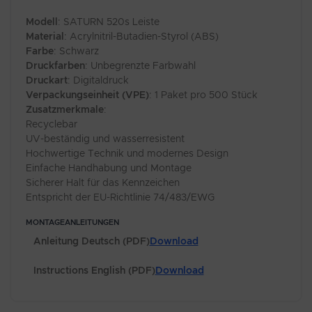
Modell
: SATURN 520s Leiste
Material
: Acrylnitril-Butadien-Styrol (ABS)
Farbe
: Schwarz
Druckfarben
: Unbegrenzte Farbwahl
Druckart
: Digitaldruck
Verpackungseinheit (VPE)
: 1 Paket pro 500 Stück
Zusatzmerkmale
:
Recyclebar
UV-beständig und wasserresistent
Hochwertige Technik und modernes Design
Einfache Handhabung und Montage
Sicherer Halt für das Kennzeichen
Entspricht der EU-Richtlinie 74/483/EWG
MONTAGEANLEITUNGEN
Anleitung Deutsch (PDF)
Download
Instructions English (PDF)
Download