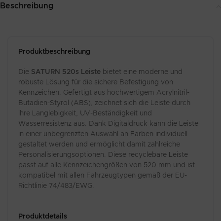
Beschreibung
Produktbeschreibung
Die
SATURN 520s Leiste
bietet eine moderne und
robuste Lösung für die sichere Befestigung von
Kennzeichen. Gefertigt aus hochwertigem Acrylnitril-
Butadien-Styrol (ABS), zeichnet sich die Leiste durch
ihre Langlebigkeit, UV-Beständigkeit und
Wasserresistenz aus. Dank Digitaldruck kann die Leiste
in einer unbegrenzten Auswahl an Farben individuell
gestaltet werden und ermöglicht damit zahlreiche
Personalisierungsoptionen. Diese recyclebare Leiste
passt auf alle Kennzeichengrößen von 520 mm und ist
kompatibel mit allen Fahrzeugtypen gemäß der EU-
Richtlinie 74/483/EWG.
Produktdetails