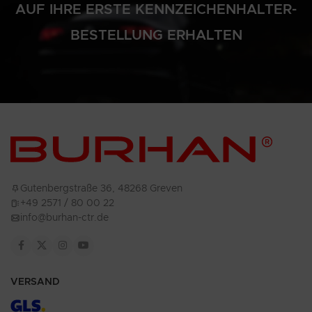
AUF IHRE ERSTE KENNZEICHENHALTER-
BESTELLUNG ERHALTEN
Gutenbergstraße 36, 48268 Greven
+49 2571 / 80 00 22
info@burhan-ctr.de
VERSAND