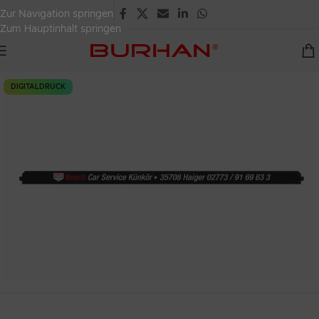
Zur Navigation springen
Zum Hauptinhalt springen
DIGITALDRUCK