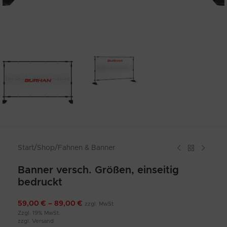
Start
/
Shop
/
Fahnen & Banner
Banner versch. Größen, einseitig
bedruckt
59,00
€
–
89,00
€
zzgl. MwSt.
Zzgl. 19% MwSt.
zzgl.
Versand