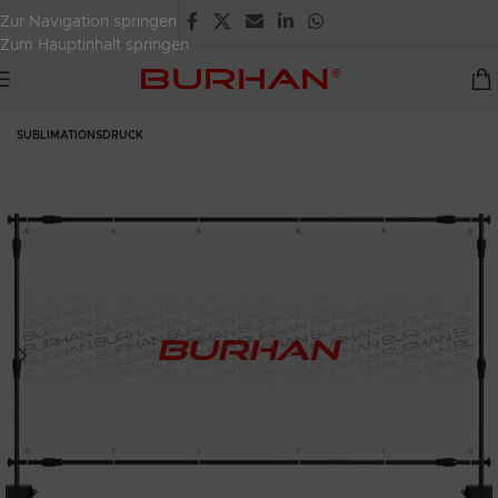
Zur Navigation springen
Zum Hauptinhalt springen
SUBLIMATIONSDRUCK