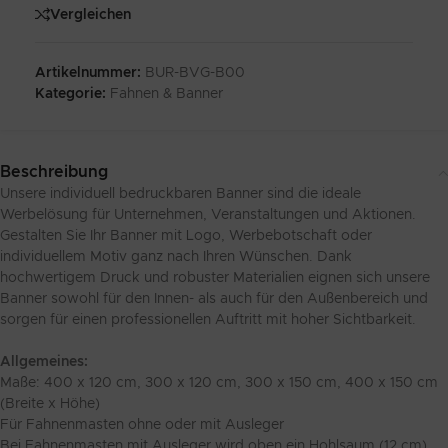
Vergleichen
Artikelnummer:
BUR-BVG-B00
Kategorie:
Fahnen & Banner
Beschreibung
Unsere individuell bedruckbaren Banner sind die ideale
Werbelösung für Unternehmen, Veranstaltungen und Aktionen.
Gestalten Sie Ihr Banner mit Logo, Werbebotschaft oder
individuellem Motiv ganz nach Ihren Wünschen. Dank
hochwertigem Druck und robuster Materialien eignen sich unsere
Banner sowohl für den Innen- als auch für den Außenbereich und
sorgen für einen professionellen Auftritt mit hoher Sichtbarkeit.
Allgemeines:
Maße: 400 x 120 cm, 300 x 120 cm, 300 x 150 cm, 400 x 150 cm
(Breite x Höhe)
Für Fahnenmasten ohne oder mit Ausleger
Bei Fahnenmasten mit Ausleger wird oben ein Hohlsaum (12 cm)