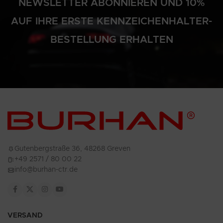
NEWSLETTER ABONNIEREN UND 10%
AUF IHRE ERSTE KENNZEICHENHALTER-
BESTELLUNG ERHALTEN
Gutenbergstraße 36, 48268 Greven
+49 2571 / 80 00 22
info@burhan-ctr.de
VERSAND