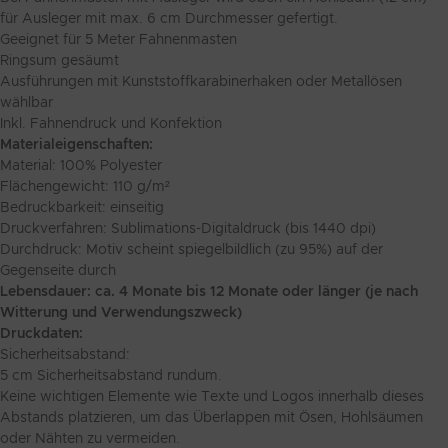
für Ausleger mit max. 6 cm Durchmesser gefertigt.
Geeignet für 5 Meter Fahnenmasten
Ringsum gesäumt
Ausführungen mit Kunststoffkarabinerhaken oder Metallösen
wählbar
Inkl. Fahnendruck und Konfektion
Materialeigenschaften:
Material: 100% Polyester
Flächengewicht: 110 g/m²
Bedruckbarkeit: einseitig
Druckverfahren: Sublimations-Digitaldruck (bis 1440 dpi)
Durchdruck: Motiv scheint spiegelbildlich (zu 95%) auf der
Gegenseite durch
Lebensdauer: ca. 4 Monate bis 12 Monate oder länger (je nach
Witterung und Verwendungszweck)
Druckdaten:
Sicherheitsabstand:
5 cm Sicherheitsabstand rundum.
Keine wichtigen Elemente wie Texte und Logos innerhalb dieses
Abstands platzieren, um das Überlappen mit Ösen, Hohlsäumen
oder Nähten zu vermeiden.